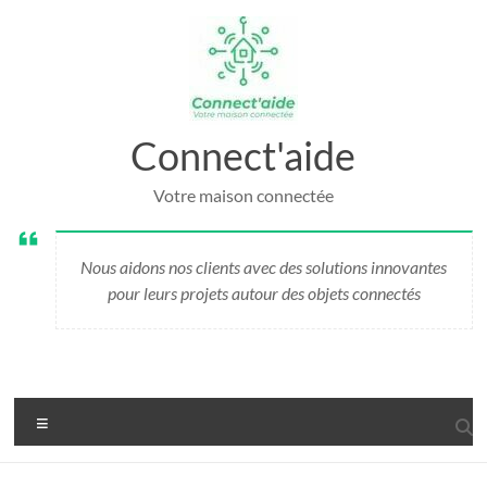
Aller
au
contenu
Connect'aide
Votre maison connectée
Nous aidons nos clients avec des solutions innovantes
pour leurs projets autour des objets connectés
Menu