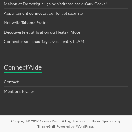
Maison et Domotique : ça ne s’adresse pas qu’aux Geeks !
Appartement connecté : confort et sécurité
Nouvelle Tahoma Switch
Découverte et utilisation du Heatzy Pilote
Connecter son chauffage avec Heatzy FLAM
Connect’Aide
Contact
Mentions légales
Copyright © 2026
Connect'aide
. All rights reserved. Theme
Spacious
by
ThemeGrill. Powered by:
WordPress
.