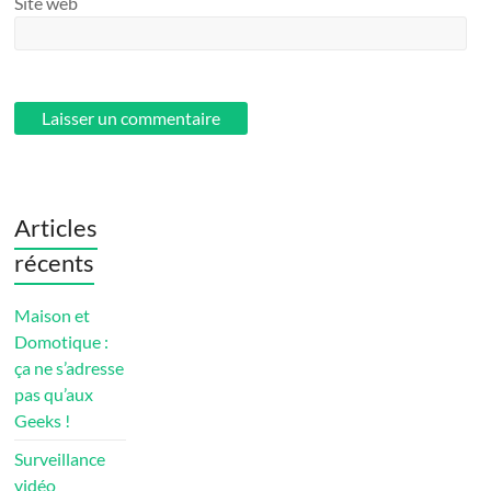
Site web
Articles
récents
Maison et
Domotique :
ça ne s’adresse
pas qu’aux
Geeks !
Surveillance
vidéo