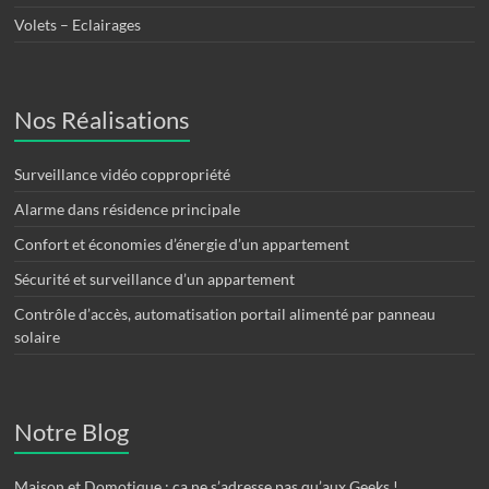
Volets – Eclairages
Nos Réalisations
Surveillance vidéo coppropriété
Alarme dans résidence principale
Confort et économies d’énergie d’un appartement
Sécurité et surveillance d’un appartement
Contrôle d’accès, automatisation portail alimenté par panneau
solaire
Notre Blog
Maison et Domotique : ça ne s’adresse pas qu’aux Geeks !