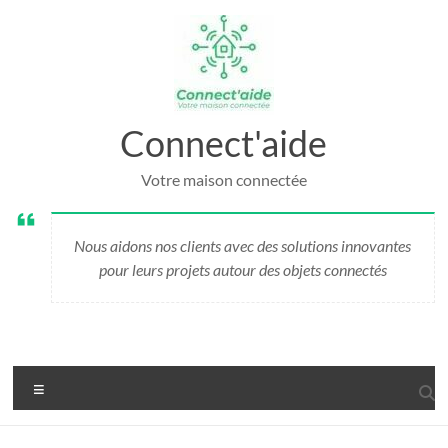
Aller
au
contenu
Connect'aide
Votre maison connectée
Nous aidons nos clients avec des solutions innovantes
pour leurs projets autour des objets connectés
Menu