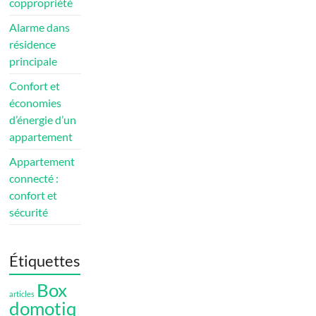
coppropriété
Alarme dans
résidence
principale
Confort et
économies
d’énergie d’un
appartement
Appartement
connecté :
confort et
sécurité
Étiquettes
Box
articles
domotiq