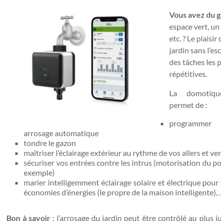
Vous avez du 
espace vert, un
etc. ? Le plaisir
jardin sans l’es
des tâches les 
répétitives.
La domotiq
permet de :
programm
arrosage automatique
tondre le gazon
maîtriser l’éclairage extérieur au rythme de vos allers et v
sécuriser vos entrées contre les intrus (motorisation du por
exemple)
marier intelligemment éclairage solaire et électrique pour 
économies d’énergies (le propre de la maison intelligente),
Bon à savoir
: l’arrosage du jardin peut être contrôlé au plus j