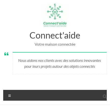
Aller
au
contenu
Connect'aide
Votre maison connectée
Nous aidons nos clients avec des solutions innovantes
pour leurs projets autour des objets connectés
Menu