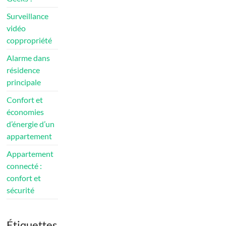
Surveillance
vidéo
coppropriété
Alarme dans
résidence
principale
Confort et
économies
d’énergie d’un
appartement
Appartement
connecté :
confort et
sécurité
Étiquettes