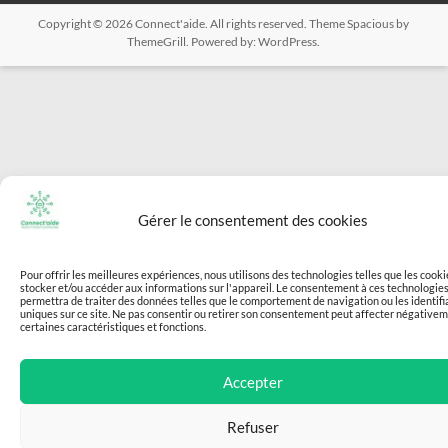
Copyright © 2026
Connect'aide
. All rights reserved. Theme
Spacious
by
ThemeGrill. Powered by:
WordPress
.
Gérer le consentement des cookies
Pour offrir les meilleures expériences, nous utilisons des technologies telles que les cook
stocker et/ou accéder aux informations sur l'appareil. Le consentement à ces technologie
permettra de traiter des données telles que le comportement de navigation ou les identifi
uniques sur ce site. Ne pas consentir ou retirer son consentement peut affecter négative
certaines caractéristiques et fonctions.
Accepter
Refuser