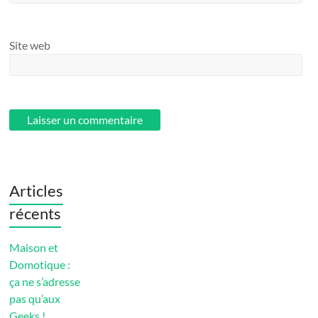
Site web
Articles
récents
Maison et
Domotique :
ça ne s’adresse
pas qu’aux
Geeks !