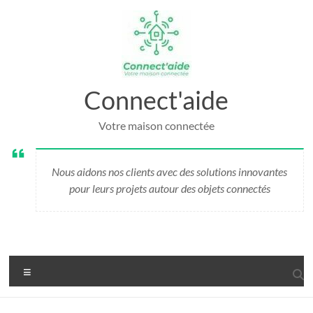
Aller
au
contenu
Connect'aide
Votre maison connectée
Nous aidons nos clients avec des solutions innovantes
pour leurs projets autour des objets connectés
Menu