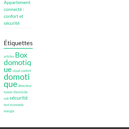
Appartement
connecté :
confort et
sécurité
Étiquettes
Box
articles
domotiq
ue
cloud
confort
domoti
que
détecteur
fumée
Electricité
sécurité
sub
test
économie
énergie