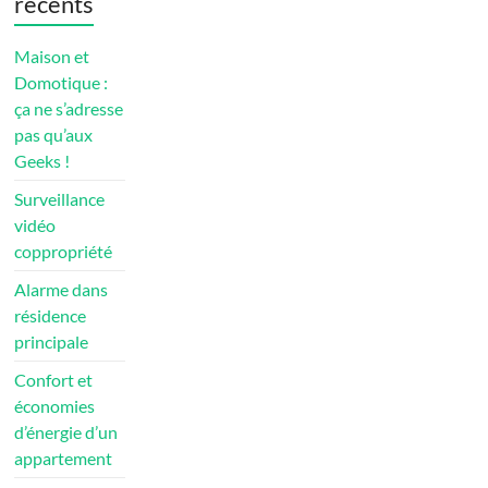
récents
Maison et
Domotique :
ça ne s’adresse
pas qu’aux
Geeks !
Surveillance
vidéo
coppropriété
Alarme dans
résidence
principale
Confort et
économies
d’énergie d’un
appartement