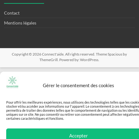
Contact
Mentions légales
Copyright © 2026
Connect'aide
. All rights reserved. Theme
Spacious
by
ThemeGrill. Powered by:
WordPress
.
Gérer le consentement des cookies
Pour offrir les meilleures expériences, nous utilisons des technologies telles que les cook
stocker et/ou accéder aux informations sur l'appareil. Le consentement à ces technologie
permettra de traiter des données telles que le comportement de navigation ou les identifi
uniques sur ce site. Ne pas consentir ou retirer son consentement peut affecter négative
certaines caractéristiques et fonctions.
Accepter