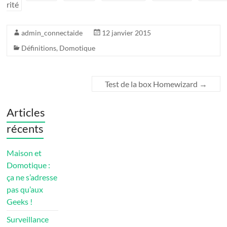
rité
admin_connectaide
12 janvier 2015
Définitions
,
Domotique
Test de la box Homewizard
→
Articles
récents
Maison et
Domotique :
ça ne s’adresse
pas qu’aux
Geeks !
Surveillance