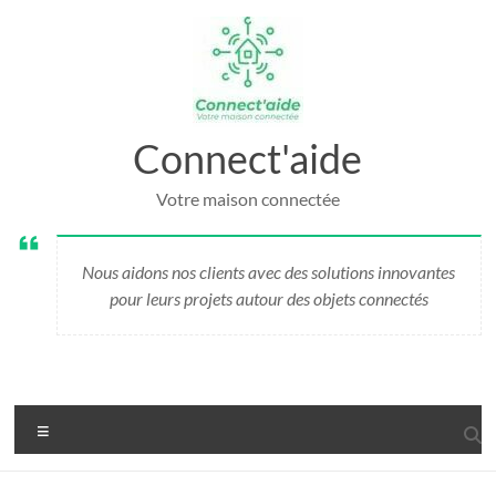
Aller
au
contenu
Connect'aide
Votre maison connectée
Nous aidons nos clients avec des solutions innovantes
pour leurs projets autour des objets connectés
Menu