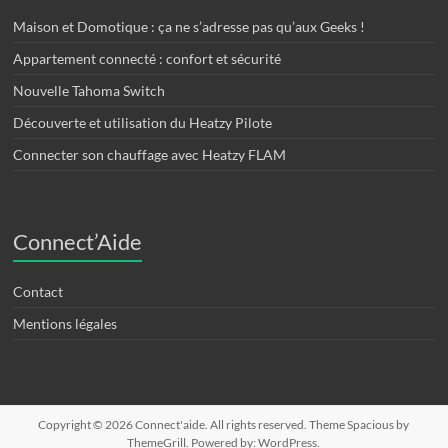
Maison et Domotique : ça ne s’adresse pas qu’aux Geeks !
Appartement connecté : confort et sécurité
Nouvelle Tahoma Switch
Découverte et utilisation du Heatzy Pilote
Connecter son chauffage avec Heatzy FLAM
Connect’Aide
Contact
Mentions légales
Copyright © 2026
Connect'aide
. All rights reserved. Theme
Spacious
by
ThemeGrill. Powered by:
WordPress
.