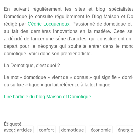
En suivant régulièrement les sites et blog spécialist
Domotique je consulte régulièrement le Blog Maison et D
rédigé par
Cédric Locqueneux
, Passionné de domotique et 
au fait des dernières innovations en la matière. Cette se
a décidé de lancer une série d’articles, qui constitueront un
départ pour le néophyte qui souhaite entrer dans le mon
domotique. Voici donc son premier article.
La Domotique, c’est quoi ?
Le mot « domotique » vient de « domus » qui signifie « domic
du suffixe « tique » qui fait référence à la technique
Lire l’article du blog Maison et Domotique
Étiqueté
avec :
articles
confort
domotique
économie
énergi