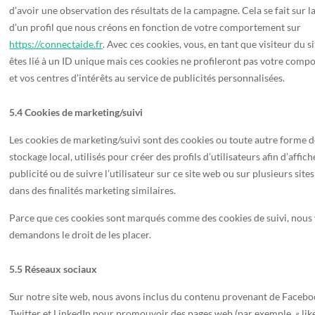
d’avoir une observation des résultats de la campagne. Cela se fait sur l
d’un profil que nous créons en fonction de votre comportement sur
https://connectaide.fr
. Avec ces cookies, vous, en tant que visiteur du s
êtes lié à un ID unique mais ces cookies ne profileront pas votre com
et vos centres d’intérêts au service de publicités personnalisées.
5.4 Cookies de marketing/suivi
Les cookies de marketing/suivi sont des cookies ou toute autre forme 
stockage local, utilisés pour créer des profils d’utilisateurs afin d’affich
publicité ou de suivre l’utilisateur sur ce site web ou sur plusieurs site
dans des finalités marketing similaires.
Parce que ces cookies sont marqués comme des cookies de suivi, nous
demandons le droit de les placer.
5.5 Réseaux sociaux
Sur notre site web, nous avons inclus du contenu provenant de Facebo
Twitter et LinkedIn pour promouvoir des pages web (par exemple, « like