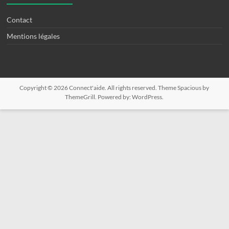
Contact
Mentions légales
Copyright © 2026
Connect'aide
. All rights reserved. Theme
Spacious
by
ThemeGrill. Powered by:
WordPress
.