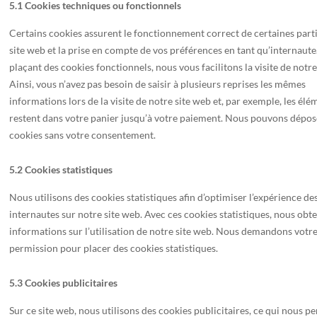
5.1 Cookies techniques ou fonctionnels
Certains cookies assurent le fonctionnement correct de certaines part
site web et la prise en compte de vos préférences en tant qu’internaute
plaçant des cookies fonctionnels, nous vous facilitons la visite de notre
Ainsi, vous n’avez pas besoin de saisir à plusieurs reprises les mêmes
informations lors de la visite de notre site web et, par exemple, les élé
restent dans votre panier jusqu’à votre paiement. Nous pouvons dépos
cookies sans votre consentement.
5.2 Cookies statistiques
Nous utilisons des cookies statistiques afin d’optimiser l’expérience de
internautes sur notre site web. Avec ces cookies statistiques, nous obt
informations sur l’utilisation de notre site web. Nous demandons votr
permission pour placer des cookies statistiques.
5.3 Cookies publicitaires
Sur ce site web, nous utilisons des cookies publicitaires, ce qui nous p