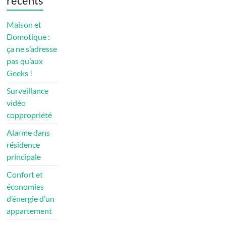
récents
Maison et
Domotique :
ça ne s’adresse
pas qu’aux
Geeks !
Surveillance
vidéo
coppropriété
Alarme dans
résidence
principale
Confort et
économies
d’énergie d’un
appartement