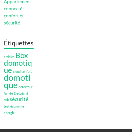
Appartement
connecté :
confort et
sécurité
Étiquettes
Box
articles
domotiq
ue
cloud
confort
domoti
que
détecteur
fumée
Electricité
sécurité
sub
test
économie
énergie